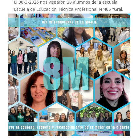
El 30-3-2026 nos visitaron 20 alumnos de la escuela
Escuela de Educación Técnica Profesional Nº466 "Gral.
MANUEL NICOLÁS SAVIO" Los/as alumnos/as...