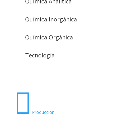
Química Analítica
Química Inorgánica
Química Orgánica
Tecnología

Producción