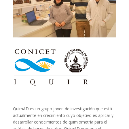
QuimAD es un grupo joven de investigación que está
actualmente en crecimiento cuyo objetivo es aplicar y
desarrollar conocimientos de quimiometría para el
análisis de bases de datos. QuimAD propone el