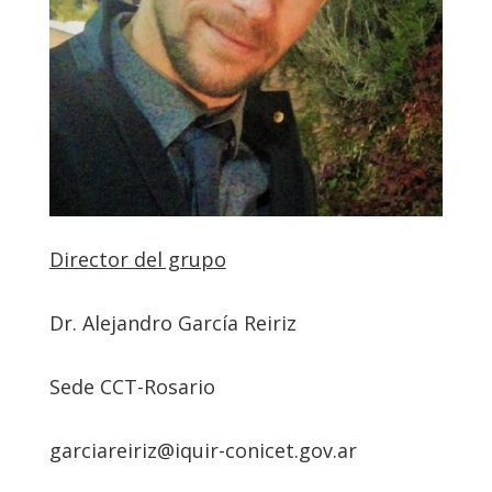
Director del grupo
Dr. Alejandro García Reiriz
Sede CCT-Rosario
garciareiriz@iquir-conicet.gov.ar