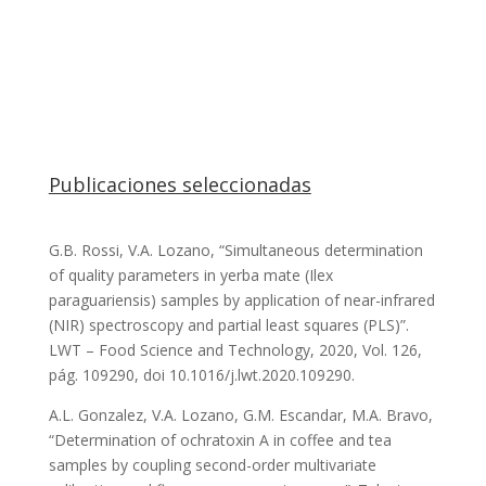
Publicaciones seleccionadas
G.B. Rossi, V.A. Lozano, “Simultaneous determination
of quality parameters in yerba mate (Ilex
paraguariensis) samples by application of near-infrared
(NIR) spectroscopy and partial least squares (PLS)”.
LWT – Food Science and Technology, 2020, Vol. 126,
pág. 109290, doi 10.1016/j.lwt.2020.109290.
A.L. Gonzalez, V.A. Lozano, G.M. Escandar, M.A. Bravo,
“Determination of ochratoxin A in coffee and tea
samples by coupling second-order multivariate