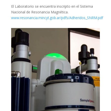
El Laboratorio se encuentra inscripto en el Sistema
Nacional de Resonancia Magnética.
www.resonancia.mincyt.gob.ar/pdfs/Adheridos_SNRM.pdf