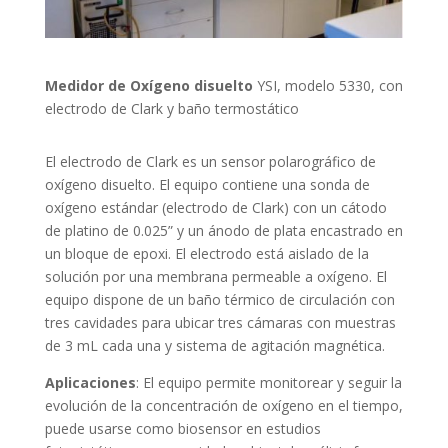
Medidor de Oxígeno disuelto
YSI, modelo 5330, con
electrodo de Clark y baño termostático
El electrodo de Clark es un sensor polarográfico de
oxígeno disuelto. El equipo contiene una sonda de
oxígeno estándar (electrodo de Clark) con un cátodo
de platino de 0.025” y un ánodo de plata encastrado en
un bloque de epoxi. El electrodo está aislado de la
solución por una membrana permeable a oxígeno. El
equipo dispone de un baño térmico de circulación con
tres cavidades para ubicar tres cámaras con muestras
de 3 mL cada una y sistema de agitación magnética.
Aplicaciones
: El equipo permite monitorear y seguir la
evolución de la concentración de oxígeno en el tiempo,
puede usarse como biosensor en estudios