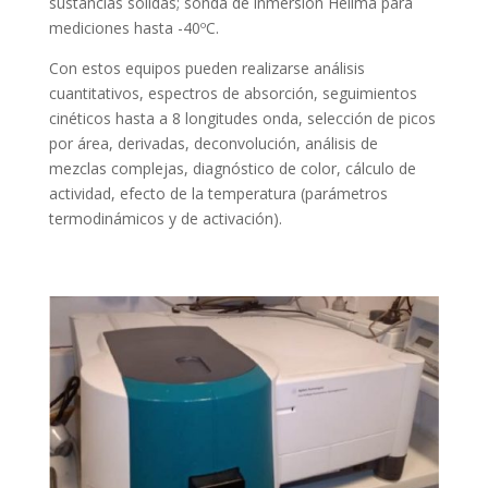
sustancias sólidas; sonda de inmersión Hellma para
mediciones hasta -40ºC.
Con estos equipos pueden realizarse análisis
cuantitativos, espectros de absorción, seguimientos
cinéticos hasta a 8 longitudes onda, selección de picos
por área, derivadas, deconvolución, análisis de
mezclas complejas, diagnóstico de color, cálculo de
actividad, efecto de la temperatura (parámetros
termodinámicos y de activación).