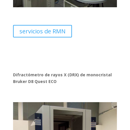
servicios de RMN
Difractómetro de rayos X (DRX) de monocristal
Bruker D8 Quest ECO