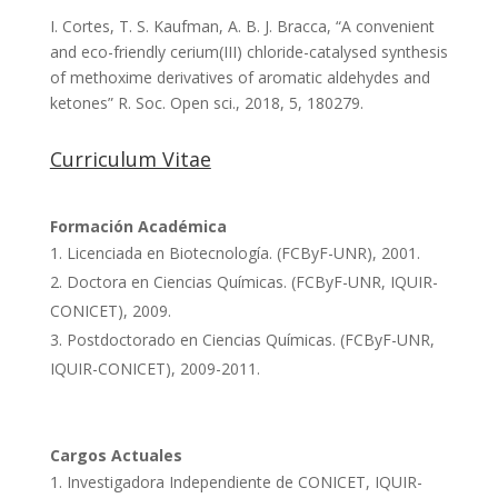
I. Cortes, T. S. Kaufman, A. B. J. Bracca, “A convenient
and eco-friendly cerium(III) chloride-catalysed synthesis
of methoxime derivatives of aromatic aldehydes and
ketones” R. Soc. Open sci., 2018, 5, 180279.
Curriculum Vitae
Formación Académica
Licenciada en Biotecnología. (FCByF-UNR), 2001.
Doctora en Ciencias Químicas. (FCByF-UNR, IQUIR-
CONICET), 2009.
Postdoctorado en Ciencias Químicas. (FCByF-UNR,
IQUIR-CONICET), 2009-2011.
Cargos Actuales
Investigadora Independiente de CONICET, IQUIR-