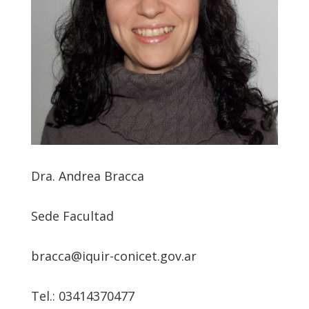
Dra. Andrea Bracca
Sede Facultad
bracca@iquir-conicet.gov.ar
Tel.: 03414370477