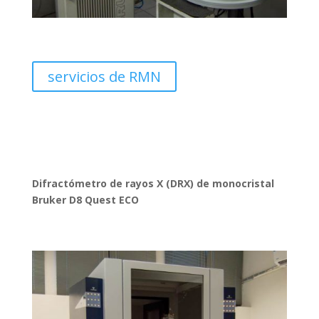
servicios de RMN
Difractómetro de rayos X (DRX) de monocristal
Bruker D8 Quest ECO