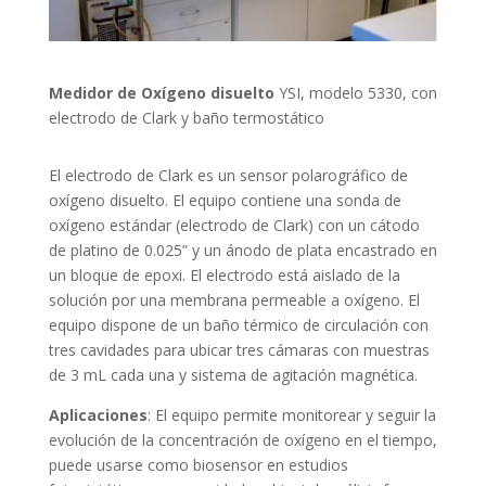
Medidor de Oxígeno disuelto
YSI, modelo 5330, con
electrodo de Clark y baño termostático
El electrodo de Clark es un sensor polarográfico de
oxígeno disuelto. El equipo contiene una sonda de
oxígeno estándar (electrodo de Clark) con un cátodo
de platino de 0.025” y un ánodo de plata encastrado en
un bloque de epoxi. El electrodo está aislado de la
solución por una membrana permeable a oxígeno. El
equipo dispone de un baño térmico de circulación con
tres cavidades para ubicar tres cámaras con muestras
de 3 mL cada una y sistema de agitación magnética.
Aplicaciones
: El equipo permite monitorear y seguir la
evolución de la concentración de oxígeno en el tiempo,
puede usarse como biosensor en estudios