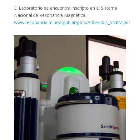
El Laboratorio se encuentra inscripto en el Sistema
Nacional de Resonancia Magnética.
www.resonancia.mincyt.gob.ar/pdfs/Adheridos_SNRM.pdf