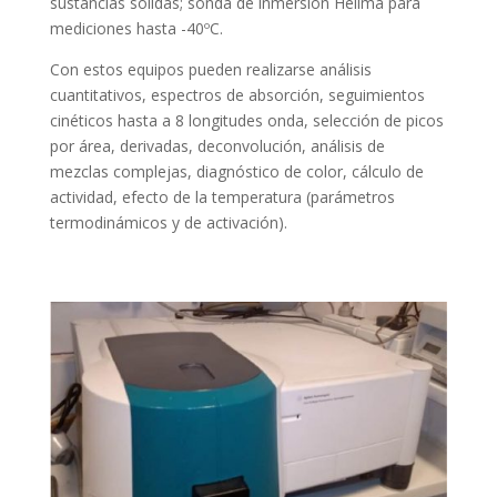
sustancias sólidas; sonda de inmersión Hellma para
mediciones hasta -40ºC.
Con estos equipos pueden realizarse análisis
cuantitativos, espectros de absorción, seguimientos
cinéticos hasta a 8 longitudes onda, selección de picos
por área, derivadas, deconvolución, análisis de
mezclas complejas, diagnóstico de color, cálculo de
actividad, efecto de la temperatura (parámetros
termodinámicos y de activación).