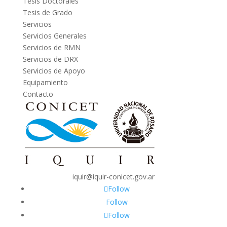
Tesis Doctorales
Tesis de Grado
Servicios
Servicios Generales
Servicios de RMN
Servicios de DRX
Servicios de Apoyo
Equipamiento
Contacto
iquir@iquir-conicet.gov.ar
Follow
Follow
Follow