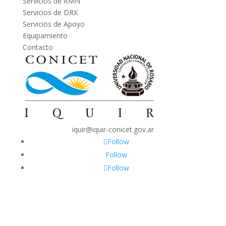
Servicios de RMN
Servicios de DRX
Servicios de Apoyo
Equipamiento
Contacto
iquir@iquir-conicet.gov.ar
Follow
Follow
Follow