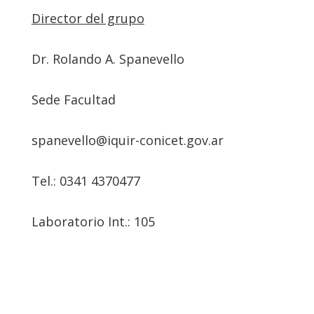
Director del grupo
Dr. Rolando A. Spanevello
Sede Facultad
spanevello@iquir-conicet.gov.ar
Tel.: 0341 4370477
Laboratorio Int.: 105