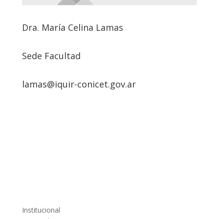
Dra. María Celina Lamas
Sede Facultad
lamas@iquir-conicet.gov.ar
Institucional