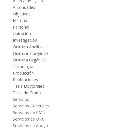
Acerca de IQUIR
Autoridades
Objetivos
Historia
Personal
Ubicación
Investigación
Química Analítica
Química Inorgánica
Química Orgánica
Tecnología
Producción
Publicaciones
Tesis Doctorales
Tesis de Grado
Servicios
Servicios Generales
Servicios de RMN
Servicios de DRX
Servicios de Apoyo